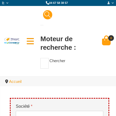
04 67 58 38 57
Moteur de
0
recherche :
Chercher
Accueil
Société
*