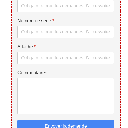
Numéro de série
*
Attache
*
Commentaires
Envoyer la demande