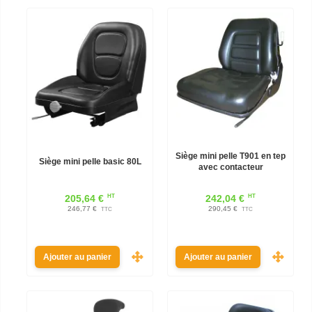
Siège mini pelle T901 en tep
Siège mini pelle basic 80L
avec contacteur
HT
HT
205,64 €
242,04 €
246,77 €
290,45 €
TTC
TTC
Ajouter au panier
Ajouter au panier