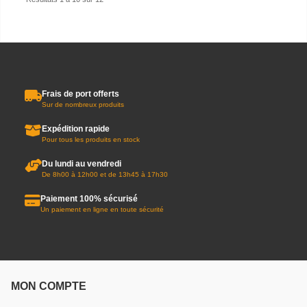
Frais de port offerts
Sur de nombreux produits
Expédition rapide
Pour tous les produits en stock
Du lundi au vendredi
De 8h00 à 12h00 et de 13h45 à 17h30
Paiement 100% sécurisé
Un paiement en ligne en toute sécurité
MON COMPTE