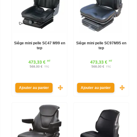
Siège mini pelle SC47 M99 en
Siège mini pelle SC97M95 en
tep
tep
HT
HT
473,33 €
473,33 €
568,00 €
568,00 €
TTC
TTC
Ajouter au panier
Ajouter au panier