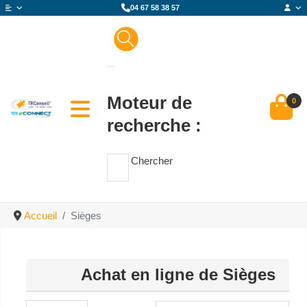
04 67 58 38 57
Moteur de
0
recherche :
Chercher
Accueil
Sièges
Achat en ligne de Sièges