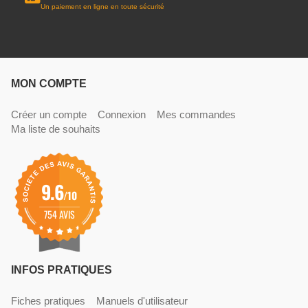
Un paiement en ligne en toute sécurité
MON COMPTE
Créer un compte
Connexion
Mes commandes
Ma liste de souhaits
9.6
/10
754 AVIS
INFOS PRATIQUES
Fiches pratiques
Manuels d'utilisateur