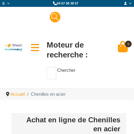
04 67 58 38 57
Moteur de
0
recherche :
Chercher
Accueil
Chenilles en acier
Achat en ligne de Chenilles
en acier