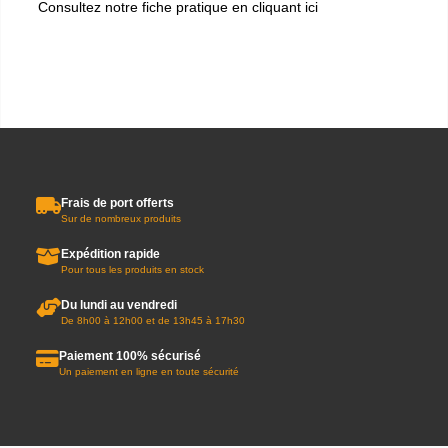
Consultez notre fiche pratique en cliquant ici
Frais de port offerts
Sur de nombreux produits
Expédition rapide
Pour tous les produits en stock
Du lundi au vendredi
De 8h00 à 12h00 et de 13h45 à 17h30
Paiement 100% sécurisé
Un paiement en ligne en toute sécurité