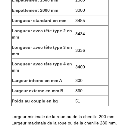
Empattement 1500 mm
2500
Empattement 2000 mm
3000
Longueur standard en mm
3485
Longueur avec tête type 2 en
3434
mm
Longueur avec tête type 3 en
3336
mm
Longueur avec tête type 4 en
3400
mm
Largeur interne en mm A
300
Largeur externe en mm B
360
Poids au couple en kg
51
Largeur minimale de la roue ou de la chenille 200 mm.
Largeur maximale de la roue ou de la chenille 280 mm.