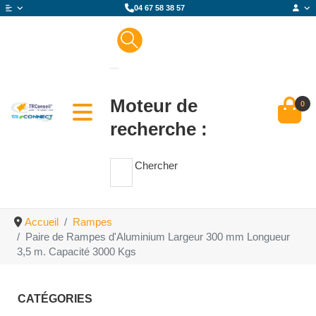
04 67 58 38 57
Moteur de
0
recherche :
Chercher
Accueil
Rampes
Paire de Rampes d'Aluminium Largeur 300 mm Longueur
3,5 m. Capacité 3000 Kgs
CATÉGORIES