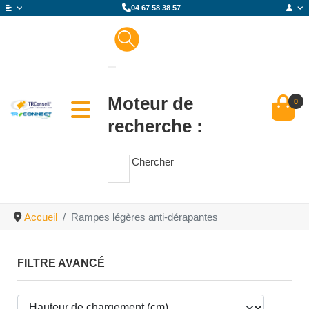
04 67 58 38 57
Moteur de
0
recherche :
Chercher
Accueil
Rampes légères anti-dérapantes
FILTRE AVANCÉ