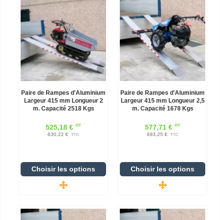
Paire de Rampes d'Aluminium
Paire de Rampes d'Aluminium
Largeur 415 mm Longueur 2
Largeur 415 mm Longueur 2,5
m. Capacité 2518 Kgs
m. Capacité 1678 Kgs
HT
HT
525,18 €
577,71 €
630,22 €
693,25 €
TTC
TTC
Choisir les options
Choisir les options