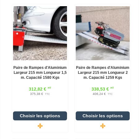
Paire de Rampes d'Aluminium
Paire de Rampes d'Aluminium
Largeur 215 mm Longueur 1,5
Largeur 215 mm Longueur 2
m. Capacité 1580 Kgs
m. Capacité 1259 Kgs
HT
HT
312,82 €
338,53 €
375,38 €
406,24 €
TTC
TTC
Choisir les options
Choisir les options