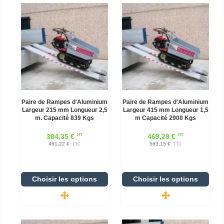
Paire de Rampes d'Aluminium
Paire de Rampes d'Aluminium
Largeur 215 mm Longueur 2,5
Largeur 415 mm Longueur 1,5
m. Capacité 839 Kgs
m Capacité 2900 Kgs
HT
HT
384,35 €
469,29 €
461,22 €
563,15 €
TTC
TTC
Choisir les options
Choisir les options