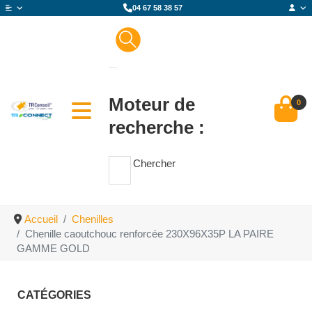
04 67 58 38 57
Moteur de
0
recherche :
Chercher
Accueil
Chenilles
Chenille caoutchouc renforcée 230X96X35P LA PAIRE
GAMME GOLD
CATÉGORIES