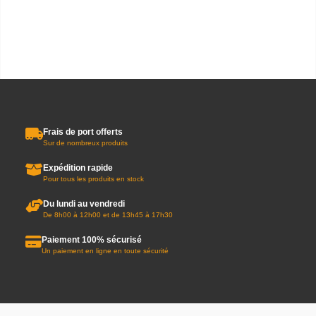
Frais de port offerts
Sur de nombreux produits
Expédition rapide
Pour tous les produits en stock
Du lundi au vendredi
De 8h00 à 12h00 et de 13h45 à 17h30
Paiement 100% sécurisé
Un paiement en ligne en toute sécurité