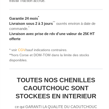
travail Traction accrue.
*
Garantie 24 mois
**
Livraison sous 2 à 3 jours
ouvrés environ à date de
*
commande.
Livraison avec prise de rdv d'une valeur de 25€ HT
offerte
* voir
CGV
/sauf indications contraires.
**hors Corse et DOM-TOM dans la limite des stocks
disponibles.
TOUTES NOS CHENILLES
CAOUTCHOUC SONT
STOCKEES EN INTERIEUR
ce qui GARANTI LA QUALITE DU CAOUTCHOUC