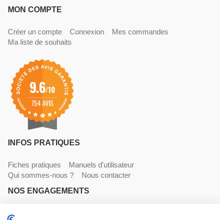
MON COMPTE
Créer un compte
Connexion
Mes commandes
Ma liste de souhaits
9.6
/10
754 AVIS
INFOS PRATIQUES
Fiches pratiques
Manuels d'utilisateur
Qui sommes-nous ?
Nous contacter
NOS ENGAGEMENTS
Livraisons
Paiements
Mentions légales et CGV