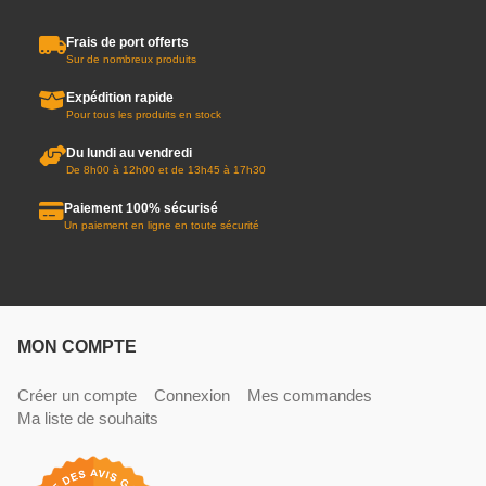
Frais de port offerts
Sur de nombreux produits
Expédition rapide
Pour tous les produits en stock
Du lundi au vendredi
De 8h00 à 12h00 et de 13h45 à 17h30
Paiement 100% sécurisé
Un paiement en ligne en toute sécurité
MON COMPTE
Créer un compte
Connexion
Mes commandes
Ma liste de souhaits