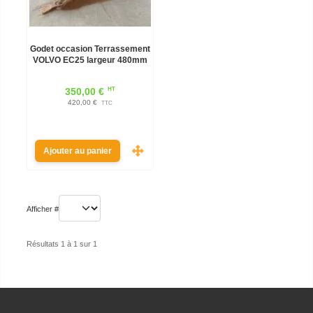
Godet occasion Terrassement
VOLVO EC25 largeur 480mm
HT
350,00 €
420,00 €
TTC
Ajouter au panier
Afficher #
Résultats 1 à 1 sur 1