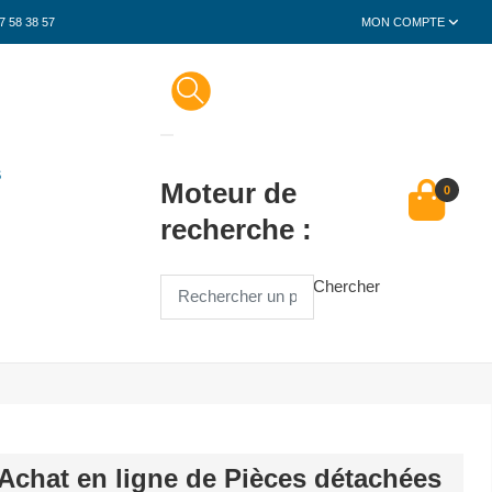
7 58 38 57
MON COMPTE
S
Moteur de
0
recherche :
Chercher
Achat en ligne de Pièces détachées