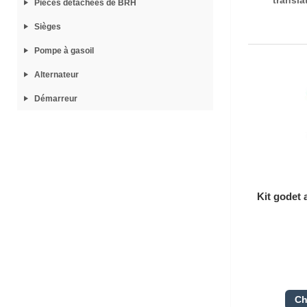
Pièces détachées de BRH
Sièges
Pompe à gasoil
Alternateur
Démarreur
Kit godet 
Ch