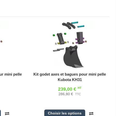
r mini pelle
Kit godet axes et bagues pour mini pelle
Kubota KH31
HT
239,00 €
286,80 €
TTC
Choisir les options