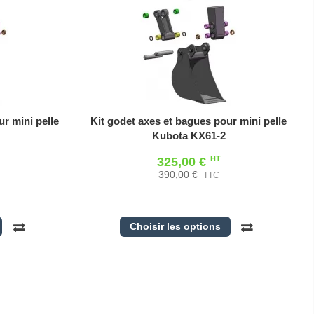
r mini pelle
Kit godet axes et bagues pour mini pelle
Kubota KX61-2
HT
325,00 €
390,00 €
TTC
Choisir les options