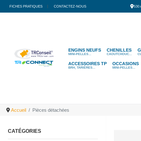
FICHES PRATIQUES
CONTACTEZ-NOUS
530
ENGINS NEUFS
CHENILLES
G
MINI-PELLES...
CAOUTCHOUC...
C
ACCESSOIRES TP
OCCASIONS
BRH, TARIÈRES...
MINI-PELLES...
Accueil
Pièces détachées
CATÉGORIES