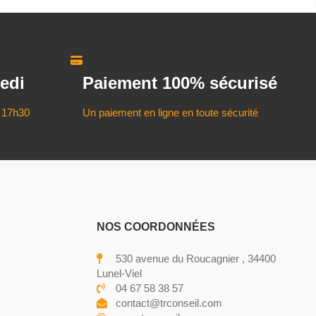
edi
Paiement 100% sécurisé
 17h30
Un paiement en ligne en toute sécurité
NOS COORDONNÉES
530 avenue du Roucagnier , 34400
Lunel-Viel
04 67 58 38 57
contact@trconseil.com