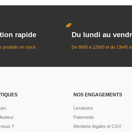
tion rapide
Du lundi au vendr
s produits en stock
De 8h00 à 12h00 et de 13h45 à
ATIQUES
NOS ENGAGEMENTS
ques
Livraisons
lisateur
Paiements
nous ?
Mentions légales et CGV