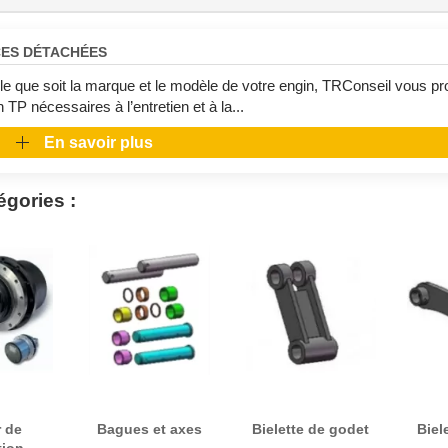
CES DÉTACHÉES
le que soit la marque et le modèle de votre engin, TRConseil vous pr
 TP nécessaires à l’entretien et à la...
En savoir plus
gories :
 de
Bagues et axes
Bielette de godet
Biel
tion