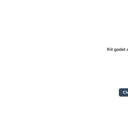
Kit godet 
Ch