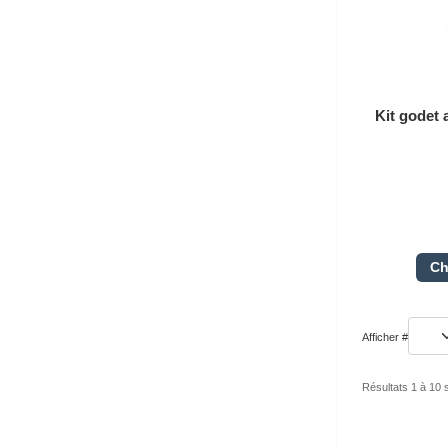
Kit godet 
Ch
Afficher #
Résultats 1 à 10 