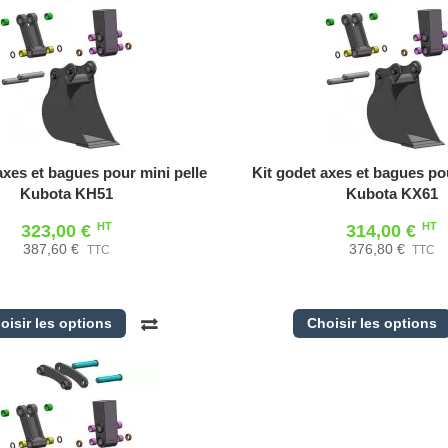
axes et bagues pour mini pelle
Kit godet axes et bagues pou
Kubota KH51
Kubota KX61
HT
HT
323,00 €
314,00 €
387,60 €
376,80 €
TTC
TTC
oisir les options
Choisir les options