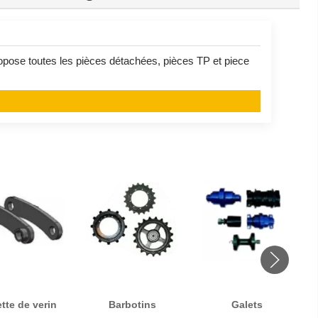
opose toutes les pièces détachées, pièces TP et piece
ette de verin
Barbotins
Galets