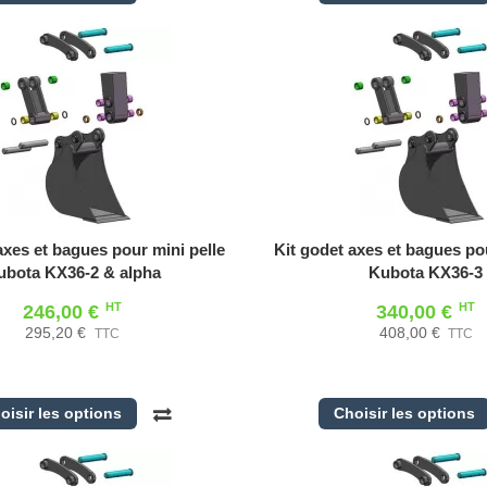
axes et bagues pour mini pelle
Kit godet axes et bagues pou
ubota KX36-2 & alpha
Kubota KX36-3
HT
HT
246,00 €
340,00 €
295,20 €
408,00 €
TTC
TTC
oisir les options
Choisir les options