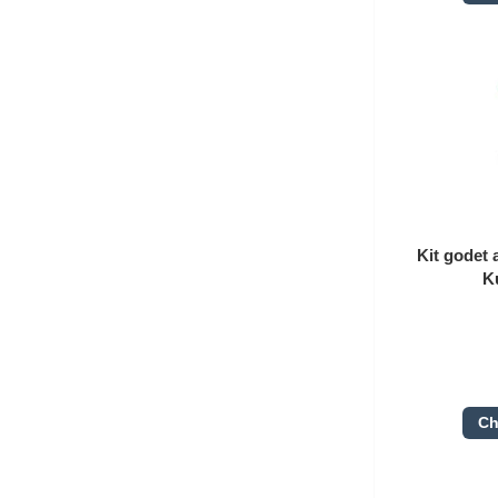
Kit godet 
K
Ch