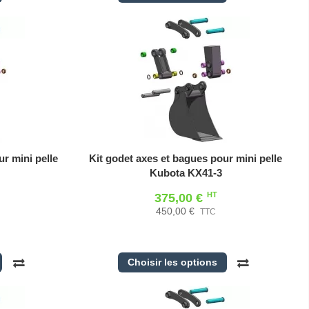
r mini pelle
Kit godet axes et bagues pour mini pelle
Kubota KX41-3
HT
375,00 €
450,00 €
TTC
Choisir les options