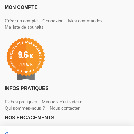
MON COMPTE
Créer un compte
Connexion
Mes commandes
Ma liste de souhaits
9.6
/10
754 AVIS
INFOS PRATIQUES
Fiches pratiques
Manuels d'utilisateur
Qui sommes-nous ?
Nous contacter
NOS ENGAGEMENTS
Livraisons
Paiements
Mentions légales et CGV