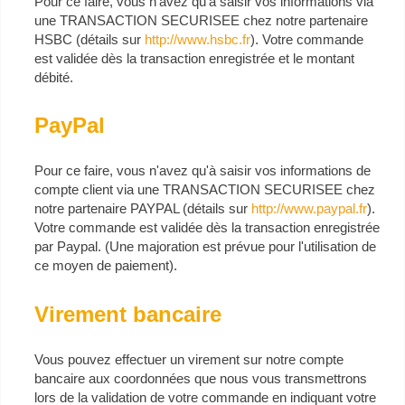
Pour ce faire, vous n'avez qu'à saisir vos informations via
une TRANSACTION SECURISEE chez notre partenaire
HSBC (détails sur
http://www.hsbc.fr
). Votre commande
est validée dès la transaction enregistrée et le montant
débité.
PayPal
Pour ce faire, vous n'avez qu'à saisir vos informations de
compte client via une TRANSACTION SECURISEE chez
notre partenaire PAYPAL (détails sur
http://www.paypal.fr
).
Votre commande est validée dès la transaction enregistrée
par Paypal. (Une majoration est prévue pour l'utilisation de
ce moyen de paiement).
Virement bancaire
Vous pouvez effectuer un virement sur notre compte
bancaire aux coordonnées que nous vous transmettrons
lors de la validation de votre commande en indiquant votre