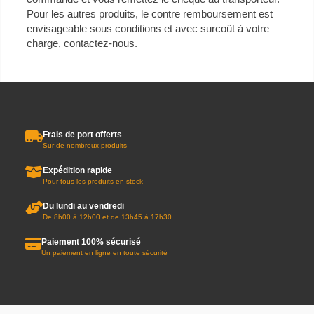
Pour les autres produits, le contre remboursement est
envisageable sous conditions et avec surcoût à votre
charge, contactez-nous.
Frais de port offerts
Sur de nombreux produits
Expédition rapide
Pour tous les produits en stock
Du lundi au vendredi
De 8h00 à 12h00 et de 13h45 à 17h30
Paiement 100% sécurisé
Un paiement en ligne en toute sécurité