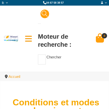
04 67 58 38 57
Moteur de
0
recherche :
Chercher
Accueil
Conditions et modes