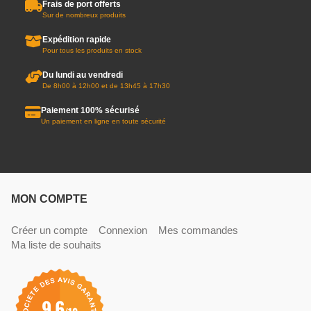
Frais de port offerts
Sur de nombreux produits
Expédition rapide
Pour tous les produits en stock
Du lundi au vendredi
De 8h00 à 12h00 et de 13h45 à 17h30
Paiement 100% sécurisé
Un paiement en ligne en toute sécurité
MON COMPTE
Créer un compte
Connexion
Mes commandes
Ma liste de souhaits
9.6