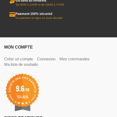
Du lundi au vendredi
De 8h00 à 12h00 et de 13h45 à 17h30
Paiement 100% sécurisé
Un paiement en ligne en toute sécurité
MON COMPTE
Créer un compte
Connexion
Mes commandes
Ma liste de souhaits
9.6
/10
754 AVIS