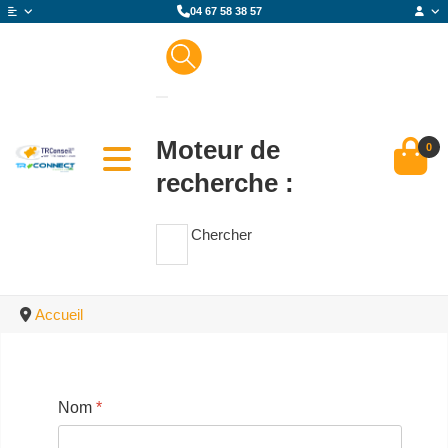
04 67 58 38 57
Moteur de
0
recherche :
Chercher
Accueil
Nom
*