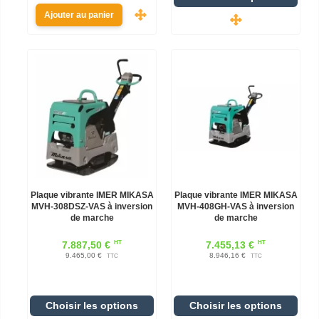
Ajouter au panier
Plaque vibrante IMER MIKASA
Plaque vibrante IMER MIKASA
MVH-308DSZ-VAS à inversion
MVH-408GH-VAS à inversion
de marche
de marche
HT
HT
7.887,50 €
7.455,13 €
9.465,00 €
8.946,16 €
TTC
TTC
Choisir les options
Choisir les options