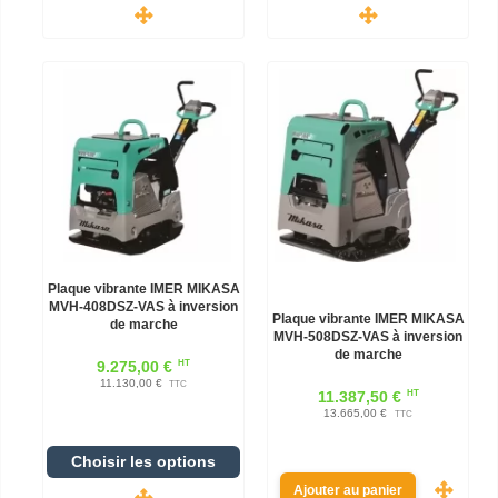
Plaque vibrante IMER MIKASA
MVH-408DSZ-VAS à inversion
Plaque vibrante IMER MIKASA
de marche
MVH-508DSZ-VAS à inversion
de marche
HT
9.275,00 €
11.130,00 €
TTC
HT
11.387,50 €
13.665,00 €
TTC
Choisir les options
Ajouter au panier