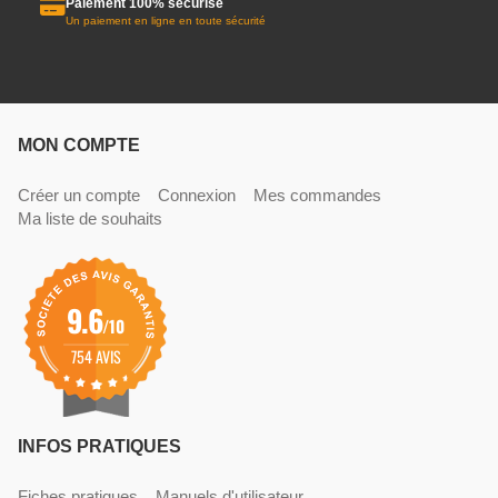
Paiement 100% sécurisé
Un paiement en ligne en toute sécurité
MON COMPTE
Créer un compte
Connexion
Mes commandes
Ma liste de souhaits
9.6
/10
754 AVIS
INFOS PRATIQUES
Fiches pratiques
Manuels d'utilisateur