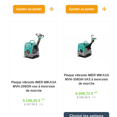
Ajouter au panier
Ajouter au panier
Plaque vibrante IMER MIKASA
MVH-308GH-VAS à inversion
Plaque vibrante IMER MIKASA
de marche
MVH-208GH-vas à inversion
de marche
HT
6.948,72 €
8.338,46 €
TTC
HT
5.156,25 €
6.187,50 €
TTC
Choisir les options