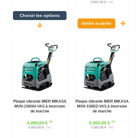
3.867,00 €
TTC
Choisir les options
Ajouter au panier
Plaque vibrante IMER MIKASA
Plaque vibrante IMER MIKASA
MVH-158GH-VAS à inversion
MVH-158DZ-VAS à inversion
de marche
de marche
HT
HT
4.000,00 €
5.900,00 €
4.800,00 €
7.080,00 €
TTC
TTC