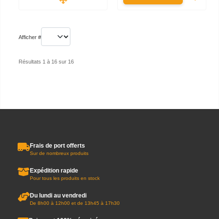
Afficher #
Résultats 1 à 16 sur 16
Frais de port offerts
Sur de nombreux produits
Expédition rapide
Pour tous les produits en stock
Du lundi au vendredi
De 8h00 à 12h00 et de 13h45 à 17h30