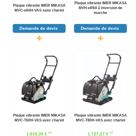
Plaque vibrante IMER MIKASA
Plaque vibrante IMER MIKASA
MVH-eR60 à inversion de
MVC-e60H-VAS sans chariot
marche
Demande de devis
Demande de devis
Plaque vibrante IMER MIKASA
Plaque vibrante IMER MIKASA
MVC-T60H-VAS avec chariot
MVC-T80H-VAS avec chariot
HT
HT
1.610,39 €
1.727,27 €