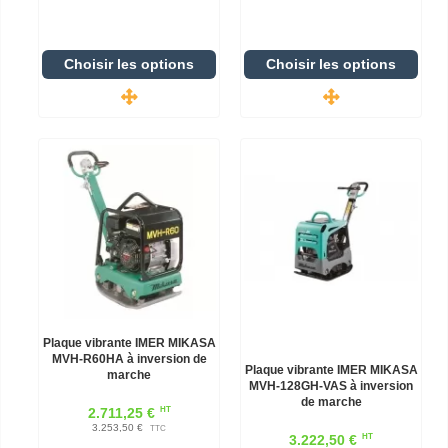
Choisir les options
Choisir les options
Plaque vibrante IMER MIKASA
MVH-R60HA à inversion de
Plaque vibrante IMER MIKASA
marche
MVH-128GH-VAS à inversion
de marche
HT
2.711,25 €
3.253,50 €
TTC
HT
3.222,50 €