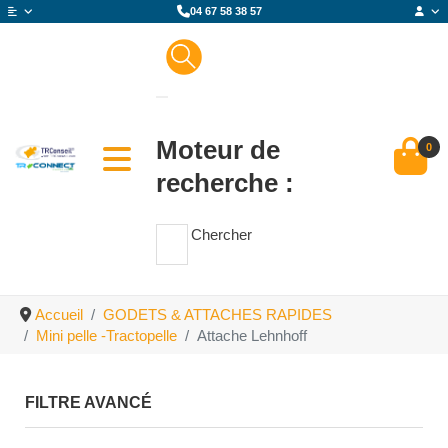
04 67 58 38 57
Moteur de
0
recherche :
Chercher
Accueil
GODETS & ATTACHES RAPIDES
Mini pelle -Tractopelle
Attache Lehnhoff
FILTRE AVANCÉ