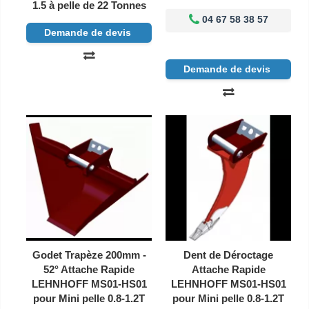
1.5 à pelle de 22 Tonnes
04 67 58 38 57
Demande de devis
Demande de devis
Godet Trapèze 200mm -
Dent de Déroctage
52° Attache Rapide
Attache Rapide
LEHNHOFF MS01-HS01
LEHNHOFF MS01-HS01
pour Mini pelle 0.8-1.2T
pour Mini pelle 0.8-1.2T