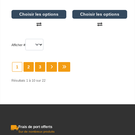
Choisir les options
Choisir les options
Afficher #
1
2
3
Résultats 1 à 10 sur 22
Frais de port offerts
Sur de nombreux produits