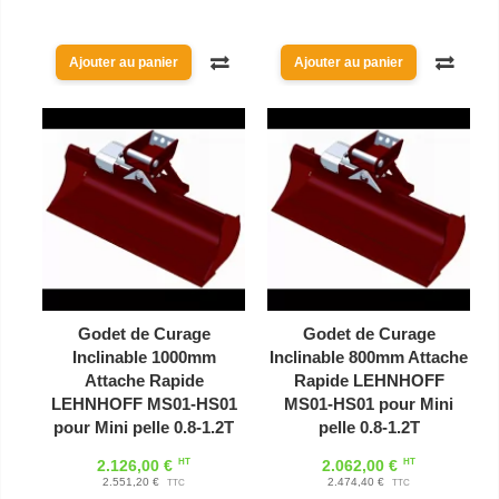
Ajouter au panier
Ajouter au panier
Godet de Curage
Godet de Curage
Inclinable 1000mm
Inclinable 800mm Attache
Attache Rapide
Rapide LEHNHOFF
LEHNHOFF MS01-HS01
MS01-HS01 pour Mini
pour Mini pelle 0.8-1.2T
pelle 0.8-1.2T
HT
HT
2.126,00 €
2.062,00 €
2.551,20 €
2.474,40 €
TTC
TTC