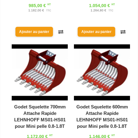
HT
HT
985,00 €
1.054,00 €
1.182,00 €
1.264,80 €
TTC
TTC
Ajouter au panier
Ajouter au panier
Godet Squelette 700mm
Godet Squelette 600mm
Attache Rapide
Attache Rapide
LEHNHOFF MS01-HS01
LEHNHOFF MS01-HS01
pour Mini pelle 0.8-1.8T
pour Mini pelle 0.8-1.8T
HT
HT
1.172,00 €
1.146,00 €