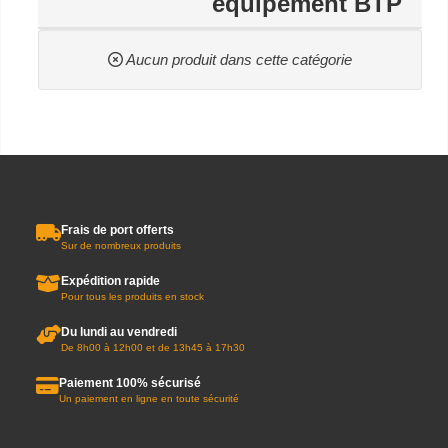
équipement BTP
Aucun produit dans cette catégorie
Frais de port offerts
Sur de nombreux produits
Expédition rapide
Pour tous les produits en stock
Du lundi au vendredi
De 8h00 à 12h00 et de 13h45 à 17h30
Paiement 100% sécurisé
Un paiement en ligne en toute sécurité