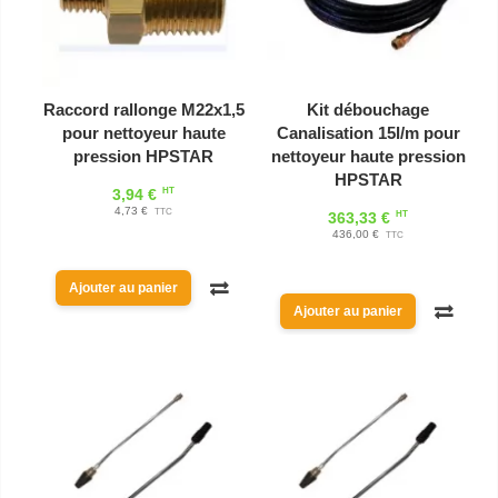
Raccord rallonge M22x1,5
Kit débouchage
pour nettoyeur haute
Canalisation 15l/m pour
pression HPSTAR
nettoyeur haute pression
HPSTAR
HT
3,94 €
4,73 €
TTC
HT
363,33 €
436,00 €
TTC
Ajouter au panier
Ajouter au panier