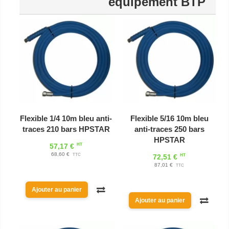
équipement BTP
Flexible 1/4 10m bleu anti-
Flexible 5/16 10m bleu
traces 210 bars HPSTAR
anti-traces 250 bars
HPSTAR
HT
57,17 €
68,60 €
TTC
HT
72,51 €
87,01 €
TTC
Ajouter au panier
Ajouter au panier