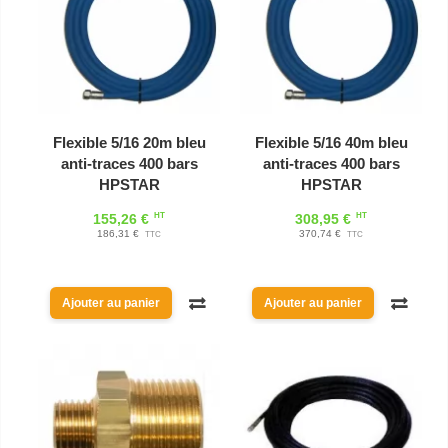
Flexible 5/16 20m bleu
Flexible 5/16 40m bleu
anti-traces 400 bars
anti-traces 400 bars
HPSTAR
HPSTAR
HT
HT
155,26 €
308,95 €
186,31 €
370,74 €
TTC
TTC
Ajouter au panier
Ajouter au panier