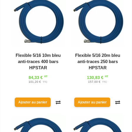
Flexible 5/16 10m bleu
Flexible 5/16 20m bleu
anti-traces 400 bars
anti-traces 250 bars
HPSTAR
HPSTAR
HT
HT
84,33 €
130,83 €
101,20 €
157,00 €
TTC
TTC
Ajouter au panier
Ajouter au panier