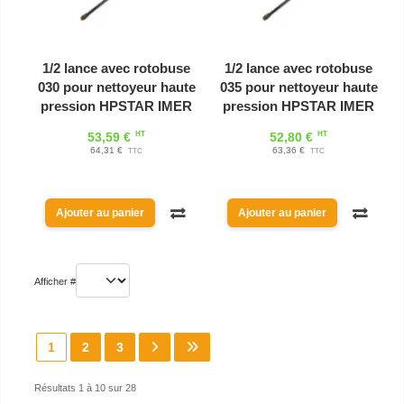
1/2 lance avec rotobuse
1/2 lance avec rotobuse
030 pour nettoyeur haute
035 pour nettoyeur haute
pression HPSTAR IMER
pression HPSTAR IMER
HT
HT
53,59 €
52,80 €
64,31 €
63,36 €
TTC
TTC
Ajouter au panier
Ajouter au panier
Afficher #
1
2
3
Résultats 1 à 10 sur 28