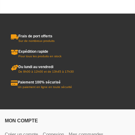
Frais de port offerts
Sur de nombreux produits
Expédition rapide
Pour tous les produits en stock
Du lundi au vendredi
De 8h00 à 12h00 et de 13h45 à 17h30
Paiement 100% sécurisé
Un paiement en ligne en toute sécurité
MON COMPTE
Créer un compte
Connexion
Mes commandes