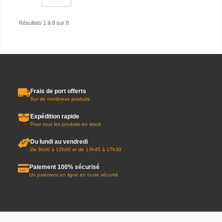
Résultats 1 à 8 sur 8
Frais de port offerts
Sur de nombreux produits
Expédition rapide
Pour tous les produits en stock
Du lundi au vendredi
De 8h00 à 12h00 et de 13h45 à 17h30
Paiement 100% sécurisé
Un paiement en ligne en toute sécurité