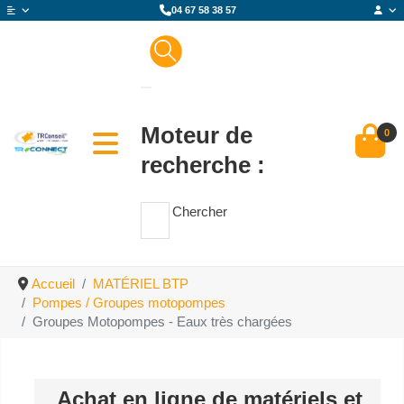
04 67 58 38 57
Moteur de
0
recherche :
Chercher
Accueil
MATÉRIEL BTP
Pompes / Groupes motopompes
Groupes Motopompes - Eaux très chargées
Achat en ligne de matériels et