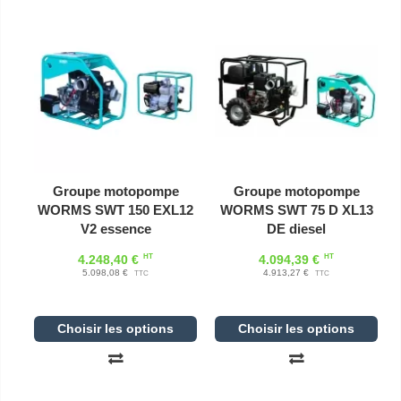
Groupe motopompe
Groupe motopompe
WORMS SWT 150 EXL12
WORMS SWT 75 D XL13
V2 essence
DE diesel
HT
HT
4.248,40 €
4.094,39 €
5.098,08 €
4.913,27 €
TTC
TTC
Choisir les options
Choisir les options