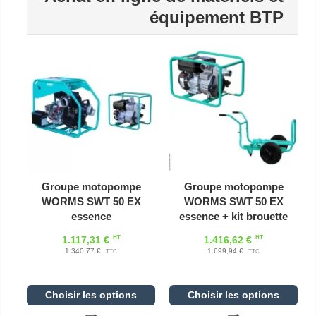
équipement BTP
Groupe motopompe
Groupe motopompe
WORMS SWT 50 EX
WORMS SWT 50 EX
essence
essence + kit brouette
HT
HT
1.117,31 €
1.416,62 €
1.340,77 €
1.699,94 €
TTC
TTC
Choisir les options
Choisir les options