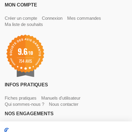
MON COMPTE
Créer un compte
Connexion
Mes commandes
Ma liste de souhaits
9.6
/10
754 AVIS
INFOS PRATIQUES
Fiches pratiques
Manuels d'utilisateur
Qui sommes-nous ?
Nous contacter
NOS ENGAGEMENTS
Livraisons
Paiements
Mentions légales et CGV