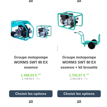
Groupe motopompe
Groupe motopompe
WORMS SWT 80 EX
WORMS SWT 80 EX
essence
essence + kit brouette
HT
HT
1.458,03 €
1.703,57 €
1.749,64 €
2.044,28 €
TTC
TTC
Choisir les options
Choisir les options